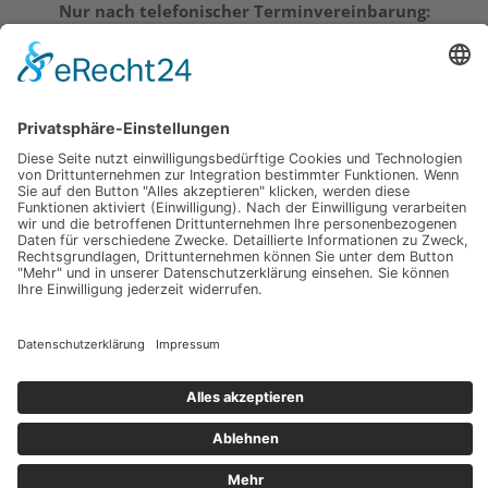
Nur nach telefonischer Terminvereinbarung:
Montag – Freitag 10.00 – 13.00 Uhr und 14.00 – 19.00
Uhr | Samstag 10.00 – 14.00 Uhr
Zu allen Anproben bitte unbedingt Termin
vereinbaren!
Öffnungszeiten Rotenburg
Montag – Freitag in der Zeit von 10.00 – 18.00 Uhr
nur mit telefonischer Vereinbarung!
Samstag geschlossen
Copyright © 2026 Andrea´s Brautboutique
Ronshausen