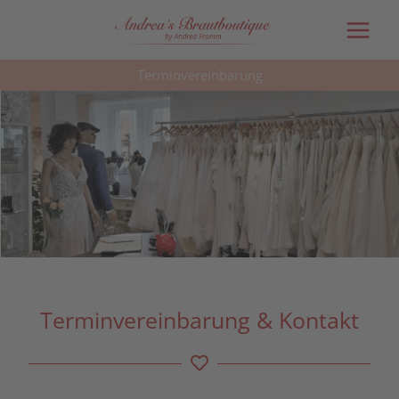
Main
Menu
Terminvereinbarung
Terminvereinbarung & Kontakt