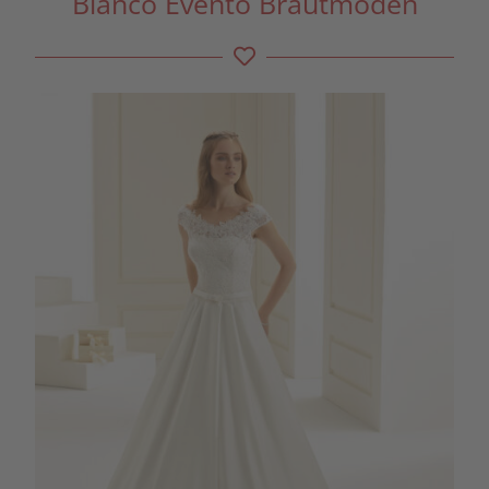
Bianco Evento Brautmoden