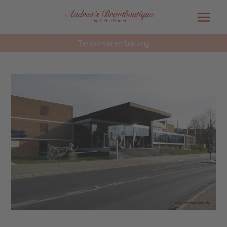
Main
Menu
Terminvereinbarung
Post
navigation