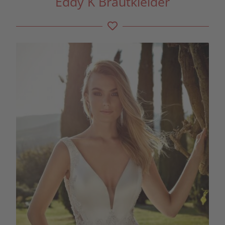
Eddy K Brautkleider