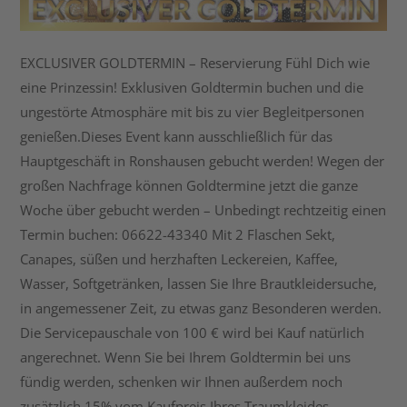
EXCLUSIVER GOLDTERMIN – Reservierung Fühl Dich wie
eine Prinzessin! Exklusiven Goldtermin buchen und die
ungestörte Atmosphäre mit bis zu vier Begleitpersonen
genießen.Dieses Event kann ausschließlich für das
Hauptgeschäft in Ronshausen gebucht werden! Wegen der
großen Nachfrage können Goldtermine jetzt die ganze
Woche über gebucht werden – Unbedingt rechtzeitig einen
Termin buchen: 06622-43340 Mit 2 Flaschen Sekt,
Canapes, süßen und herzhaften Leckereien, Kaffee,
Wasser, Softgetränken, lassen Sie Ihre Brautkleidersuche,
in angemessener Zeit, zu etwas ganz Besonderen werden.
Die Servicepauschale von 100 € wird bei Kauf natürlich
angerechnet. Wenn Sie bei Ihrem Goldtermin bei uns
fündig werden, schenken wir Ihnen außerdem noch
zusätzlich 15% vom Kaufpreis Ihres Traumkleides.